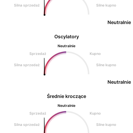
Silna sprzedaż
Silne kupno
Neutralnie
Oscylatory
Neutralnie
Sprzedaż
Kupno
Silna sprzedaż
Silne kupno
Neutralnie
Średnie kroczące
Neutralnie
Sprzedaż
Kupno
Silna sprzedaż
Silne kupno