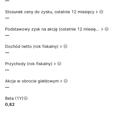
—
Stosunek ceny do zysku, ostatnie 12 miesięcy
—
Podstawowy zysk na akcję (ostatnie 12 miesięcy)
—
Dochód netto (rok fiskalny)
—
Przychody (rok fiskalny)
—
Akcje w obrocie giełdowym
—
Beta (1Y)
0,82