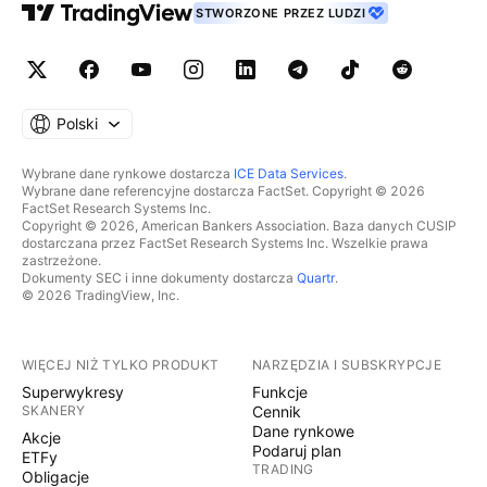
STWORZONE PRZEZ LUDZI
Polski
Wybrane dane rynkowe dostarcza
ICE Data Services
.
Wybrane dane referencyjne dostarcza FactSet. Copyright © 2026
FactSet Research Systems Inc.
Copyright © 2026, American Bankers Association. Baza danych CUSIP
dostarczana przez FactSet Research Systems Inc. Wszelkie prawa
zastrzeżone.
Dokumenty SEC i inne dokumenty dostarcza
Quartr
.
© 2026 TradingView, Inc.
WIĘCEJ NIŻ TYLKO PRODUKT
NARZĘDZIA I SUBSKRYPCJE
Superwykresy
Funkcje
SKANERY
Cennik
Dane rynkowe
Akcje
Podaruj plan
ETFy
TRADING
Obligacje