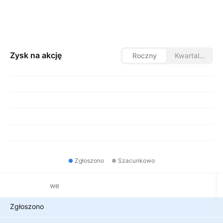
Zysk na akcję
Roczny
Kwartalny
Zgłoszono
Szacunkowo
Metryki finansowe
Zgłoszono