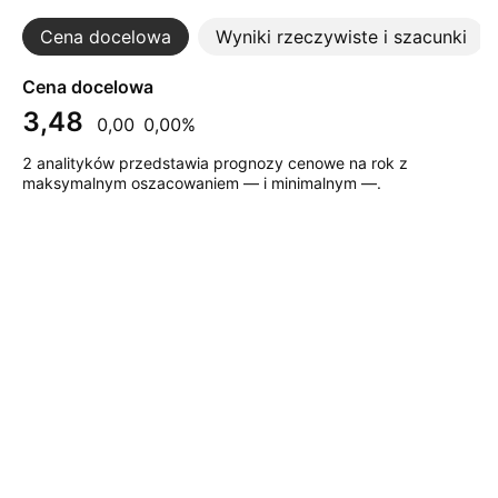
Cena docelowa
Wyniki rzeczywiste i szacunki
Cena docelowa
3,48
0,00
0,00%
2 analityków przedstawia prognozy cenowe na rok z
maksymalnym oszacowaniem — i minimalnym —.