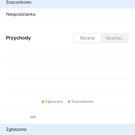
Szacunkowo
Niespodzianka
Przychody
Roczny
Kwartalny
Zgłoszono
Szacunkowo
Metryki finansowe
Zgłoszono