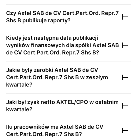
Czy
Axtel SAB de CV Cert.Part.Ord. Repr.7
Shs B
publikuje raporty?
Kiedy jest następna data publikacji
wyników finansowych dla spółki
Axtel SAB
de CV Cert.Part.Ord. Repr.7 Shs B
?
Jakie były zarobki
Axtel SAB de CV
Cert.Part.Ord. Repr.7 Shs B
w zeszłym
kwartale?
Jaki był zysk netto
AXTEL/CPO
w ostatnim
kwartale?
Ilu pracowników ma
Axtel SAB de CV
Cert.Part.Ord. Repr.7 Shs B
?