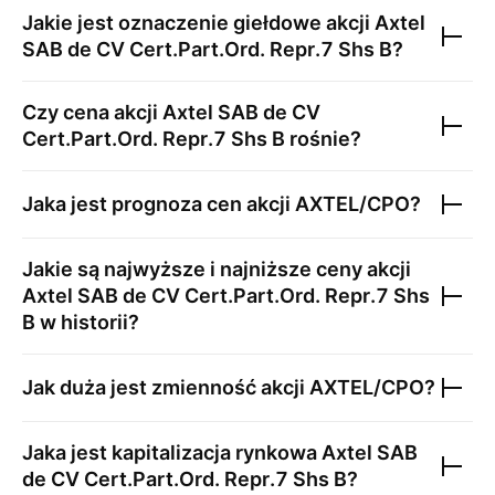
Jakie jest oznaczenie giełdowe akcji
Axtel
SAB de CV Cert.Part.Ord. Repr.7 Shs B
?
Czy cena akcji
Axtel SAB de CV
Cert.Part.Ord. Repr.7 Shs B
rośnie?
Jaka jest prognoza cen akcji
AXTEL/CPO
?
Jakie są najwyższe i najniższe ceny akcji
Axtel SAB de CV Cert.Part.Ord. Repr.7 Shs
B
w historii?
Jak duża jest zmienność akcji
AXTEL/CPO
?
Jaka jest kapitalizacja rynkowa
Axtel SAB
de CV Cert.Part.Ord. Repr.7 Shs B
?