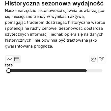
Historyczna sezonowa wydajność
Nasze narzędzie sezonowości ujawnia powtarzające
się miesięczne trendy w wynikach aktywa,
pomagając traderom dostrzegać historyczne wzorce
i potencjalne ruchy cenowe. Sezonowość dostarcza
użytecznych informacji, jednak opiera się na danych
historycznych i nie powinna być traktowana jako
gwarantowana prognoza.
2020
2023
2026