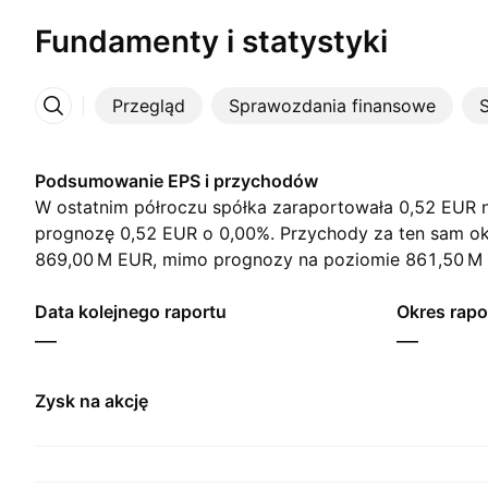
Fundamenty i statystyki
Przegląd
Sprawozdania finansowe
S
Więcej
Podsumowanie EPS i przychodów
W ostatnim półroczu spółka zaraportowała 0,52 EUR n
prognozę 0,52 EUR o 0,00%. Przychody za ten sam ok
‪869,00 M‬ EUR, mimo prognozy na poziomie ‪861,50 M‬
Data kolejnego raportu
Okres rapo
—
—
Zysk na akcję