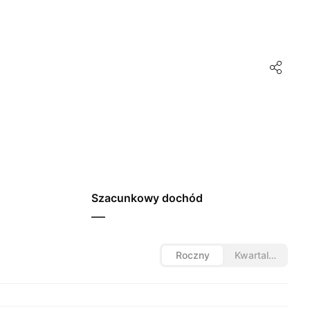
Szacunkowy dochód
—
Roczny
Kwartalny