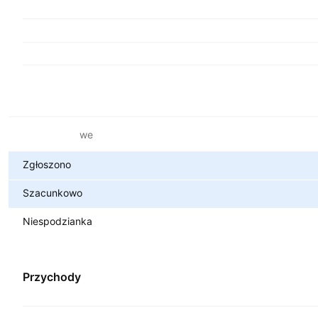
Metryki finansowe
Zgłoszono
Szacunkowo
Niespodzianka
Przychody