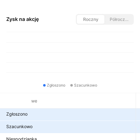
Zysk na akcję
Roczny
Półroczny
Zgłoszono
Szacunkowo
Metryki finansowe
Zgłoszono
Szacunkowo
Niespodzianka