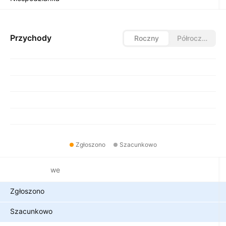
Przychody
Roczny
Półroczny
Zgłoszono
Szacunkowo
Metryki finansowe
Zgłoszono
Szacunkowo