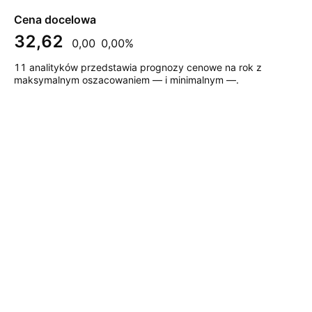
Cena docelowa
32,62
0,00
0,00%
11 analityków przedstawia prognozy cenowe na rok z
maksymalnym oszacowaniem — i minimalnym —.