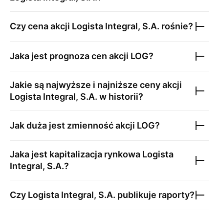
Czy cena akcji
Logista Integral, S.A.
rośnie?
Jaka jest prognoza cen akcji
LOG
?
Jakie są najwyższe i najniższe ceny akcji
Logista Integral, S.A.
w historii?
Jak duża jest zmienność akcji
LOG
?
Jaka jest kapitalizacja rynkowa
Logista
Integral, S.A.
?
Czy
Logista Integral, S.A.
publikuje raporty?