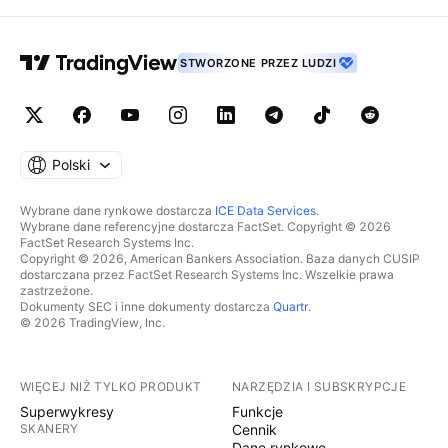
STWORZONE PRZEZ LUDZI
Polski
Wybrane dane rynkowe dostarcza
ICE Data Services
.
Wybrane dane referencyjne dostarcza FactSet. Copyright © 2026
FactSet Research Systems Inc.
Copyright © 2026, American Bankers Association. Baza danych CUSIP
dostarczana przez FactSet Research Systems Inc. Wszelkie prawa
zastrzeżone.
Dokumenty SEC i inne dokumenty dostarcza
Quartr
.
© 2026 TradingView, Inc.
WIĘCEJ NIŻ TYLKO PRODUKT
NARZĘDZIA I SUBSKRYPCJE
Superwykresy
Funkcje
SKANERY
Cennik
Dane rynkowe