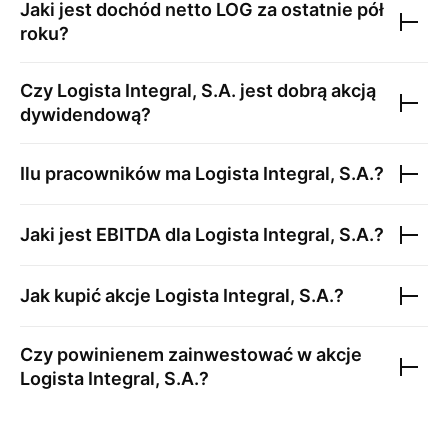
Jaki jest dochód netto
LOG
za ostatnie pół
roku?
Czy
Logista Integral, S.A.
jest dobrą akcją
dywidendową?
Ilu pracowników ma
Logista Integral, S.A.
?
Jaki jest EBITDA dla
Logista Integral, S.A.
?
Jak kupić akcje
Logista Integral, S.A.
?
Czy powinienem zainwestować w akcje
Logista Integral, S.A.
?