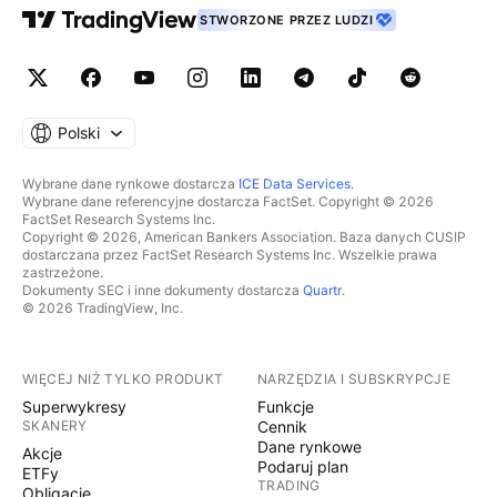
STWORZONE PRZEZ LUDZI
Polski
Wybrane dane rynkowe dostarcza
ICE Data Services
.
Wybrane dane referencyjne dostarcza FactSet. Copyright © 2026
FactSet Research Systems Inc.
Copyright © 2026, American Bankers Association. Baza danych CUSIP
dostarczana przez FactSet Research Systems Inc. Wszelkie prawa
zastrzeżone.
Dokumenty SEC i inne dokumenty dostarcza
Quartr
.
© 2026 TradingView, Inc.
WIĘCEJ NIŻ TYLKO PRODUKT
NARZĘDZIA I SUBSKRYPCJE
Superwykresy
Funkcje
SKANERY
Cennik
Dane rynkowe
Akcje
Podaruj plan
ETFy
TRADING
Obligacje