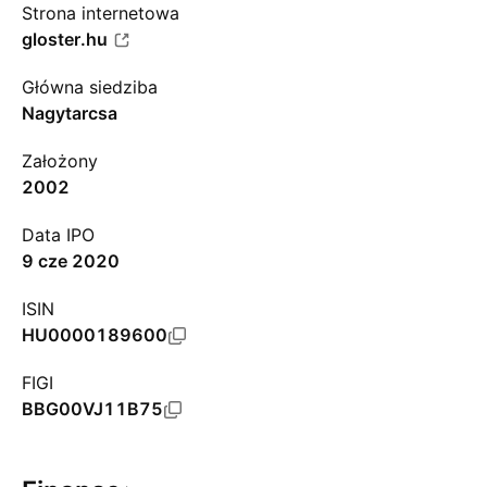
Strona internetowa
gloster.hu
Główna siedziba
Nagytarcsa
Założony
2002
Data IPO
9 cze 2020
ISIN
HU0000189600
FIGI
BBG00VJ11B75