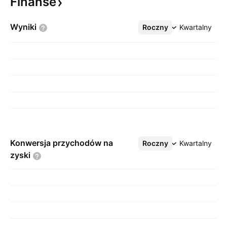
Finanse
Wyniki
Roczny
Więcej
Kwartalny
Konwersja przychodów na
Roczny
Więcej
Kwartalny
zyski