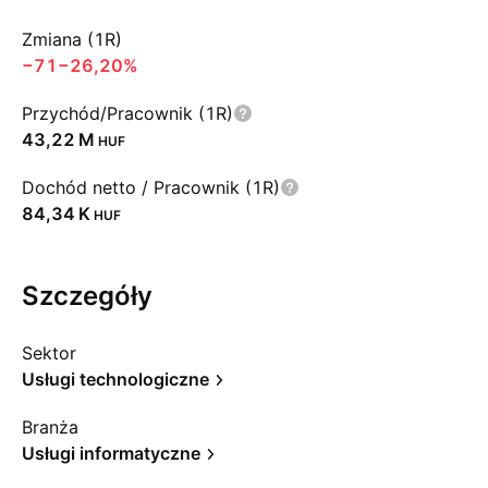
Zmiana (1R)
−71
−26,20%
Przychód/Pracownik (1R)
‪43,22 M‬
HUF
Dochód netto / Pracownik (1R)
‪84,34 K‬
HUF
Szczegóły
Sektor
Usługi technologiczne
Branża
Usługi informatyczne