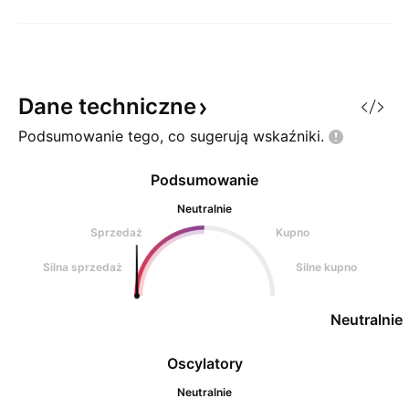
Dane
techniczne
Podsumowanie tego, co sugerują
wskaźniki.
Podsumowanie
Neutralnie
Sprzedaż
Kupno
Silna sprzedaż
Silne kupno
Neutralnie
Oscylatory
Neutralnie