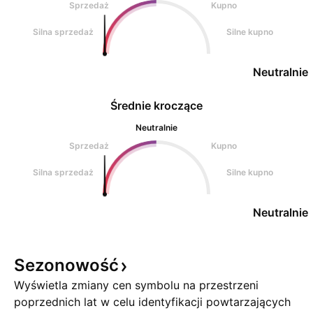
Sprzedaż
Kupno
Silna sprzedaż
Silne kupno
Neutralnie
Średnie kroczące
Neutralnie
Sprzedaż
Kupno
Silna sprzedaż
Silne kupno
Neutralnie
Sezonowość
Wyświetla zmiany cen symbolu na przestrzeni
poprzednich lat w celu identyfikacji powtarzających