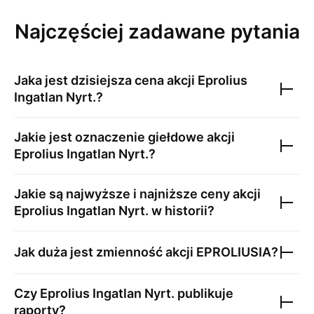
Najczęściej zadawane pytania
Jaka jest dzisiejsza cena akcji
Eprolius
Ingatlan Nyrt.
?
Jakie jest oznaczenie giełdowe akcji
Eprolius Ingatlan Nyrt.
?
Jakie są najwyższe i najniższe ceny akcji
Eprolius Ingatlan Nyrt.
w historii?
Jak duża jest zmienność akcji
EPROLIUSIA
?
Czy
Eprolius Ingatlan Nyrt.
publikuje
raporty?