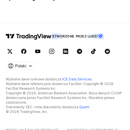
STWORZONE PRZEZ LUDZI
Polski
Wybrane dane rynkowe dostarcza
ICE Data Services
.
Wybrane dane referencyjne dostarcza FactSet. Copyright © 2026
FactSet Research Systems Inc.
Copyright © 2026, American Bankers Association. Baza danych CUSIP
dostarczana przez FactSet Research Systems Inc. Wszelkie prawa
zastrzeżone.
Dokumenty SEC i inne dokumenty dostarcza
Quartr
.
© 2026 TradingView, Inc.