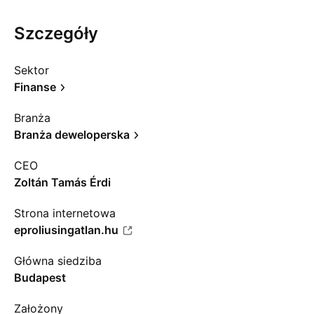
Szczegóły
Sektor
Finanse
Branża
Branża deweloperska
CEO
Zoltán Tamás Érdi
Strona internetowa
eproliusingatlan.hu
Główna siedziba
Budapest
Założony