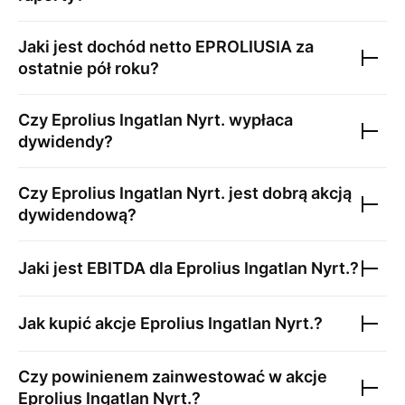
Jaki jest dochód netto
EPROLIUSIA
za
ostatnie pół roku?
Czy
Eprolius Ingatlan Nyrt.
wypłaca
dywidendy?
Czy
Eprolius Ingatlan Nyrt.
jest dobrą akcją
dywidendową?
Jaki jest EBITDA dla
Eprolius Ingatlan Nyrt.
?
Jak kupić akcje
Eprolius Ingatlan Nyrt.
?
Czy powinienem zainwestować w akcje
Eprolius Ingatlan Nyrt.
?