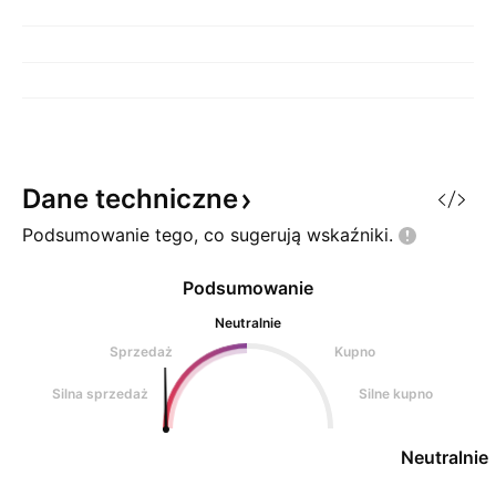
Dane
techniczne
Podsumowanie tego, co sugerują
wskaźniki.
Podsumowanie
Neutralnie
Sprzedaż
Kupno
Silna sprzedaż
Silne kupno
Neutralnie