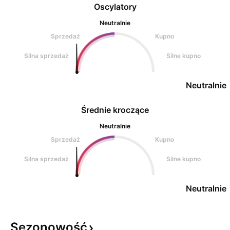
Oscylatory
Neutralnie
Sprzedaż
Kupno
Silna sprzedaż
Silne kupno
Neutralnie
Średnie kroczące
Neutralnie
Sprzedaż
Kupno
Silna sprzedaż
Silne kupno
Neutralnie
Sezonowość