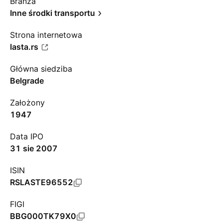
Branża
Inne środki transportu
Strona internetowa
lasta.rs
Główna siedziba
Belgrade
Założony
1947
Data IPO
31 sie 2007
ISIN
RSLASTE96552
FIGI
BBG000TK79X0