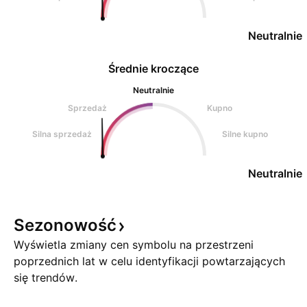
Neutralnie
Średnie kroczące
Neutralnie
Sprzedaż
Kupno
Silna sprzedaż
Silne kupno
Neutralnie
Sezonowość
Wyświetla zmiany cen symbolu na przestrzeni
poprzednich lat w celu identyfikacji powtarzających
się trendów.