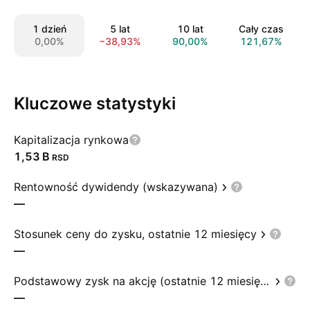
1 dzień
5 lat
10 lat
Cały czas
0,00%
−38,93%
90,00%
121,67%
Kluczowe statystyki
Kapitalizacja rynkowa
‪1,53 B‬
RSD
Rentowność dywidendy (wskazywana)
—
Stosunek ceny do zysku, ostatnie 12 miesięcy
—
Podstawowy zysk na akcję (ostatnie 12 miesięcy)
—