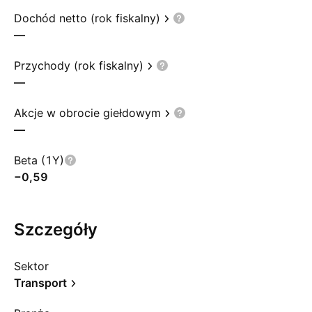
Dochód netto (rok fiskalny)
—
Przychody (rok fiskalny)
—
Akcje w obrocie giełdowym
—
Beta (1Y)
−0,59
Szczegóły
Sektor
Transport