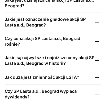
Jaka jest dzisiejsza cena akcji
SP Lasta a.d.,
Beograd
?
Jakie jest oznaczenie giełdowe akcji
SP
Lasta a.d., Beograd
?
Czy cena akcji
SP Lasta a.d., Beograd
rośnie?
Jakie są najwyższe i najniższe ceny akcji
SP
Lasta a.d., Beograd
w historii?
Jak duża jest zmienność akcji
LSTA
?
Czy
SP Lasta a.d., Beograd
wypłaca
dywidendy?