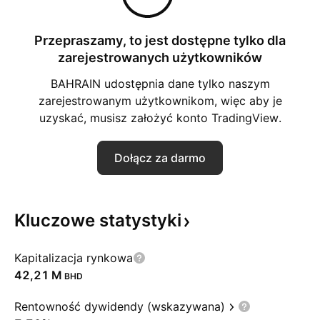
Przepraszamy, to jest dostępne tylko dla
zarejestrowanych użytkowników
BAHRAIN udostępnia dane tylko naszym
zarejestrowanym użytkownikom, więc aby je
uzyskać, musisz założyć konto TradingView.
Dołącz za darmo
Kluczowe
statystyki
Kapitalizacja rynkowa
‪42,21 M‬
BHD
Rentowność dywidendy (wskazywana)