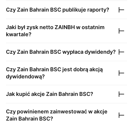
Czy
Zain Bahrain BSC
publikuje raporty?
Jaki był zysk netto
ZAINBH
w ostatnim
kwartale?
Czy
Zain Bahrain BSC
wypłaca dywidendy?
Czy
Zain Bahrain BSC
jest dobrą akcją
dywidendową?
Jak kupić akcje
Zain Bahrain BSC
?
Czy powinienem zainwestować w akcje
Zain Bahrain BSC
?