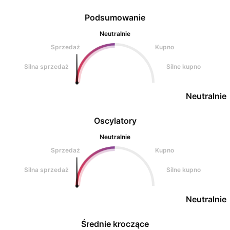
Podsumowanie
Neutralnie
Sprzedaż
Kupno
Silna sprzedaż
Silne kupno
Neutralnie
Oscylatory
Neutralnie
Sprzedaż
Kupno
Silna sprzedaż
Silne kupno
Neutralnie
Średnie kroczące