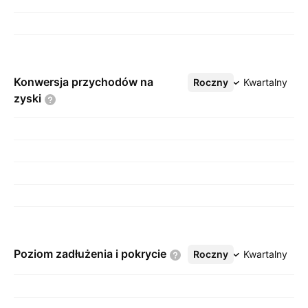
Konwersja przychodów na
Roczny
Więcej
Kwartalny
zyski
Poziom zadłużenia i
pokrycie
Roczny
Więcej
Kwartalny