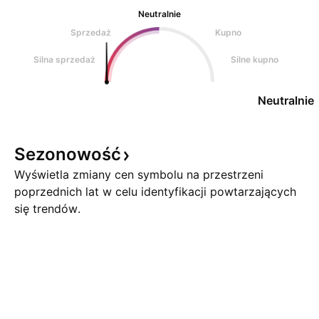
Neutralnie
Sprzedaż
Kupno
Silna sprzedaż
Silne kupno
Neutralnie
Sezonowość
Wyświetla zmiany cen symbolu na przestrzeni
poprzednich lat w celu identyfikacji powtarzających
się trendów.