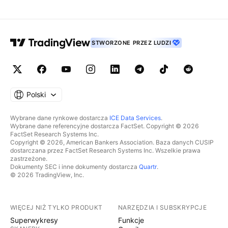
STWORZONE PRZEZ LUDZI
Polski
Wybrane dane rynkowe dostarcza
ICE Data Services
.
Wybrane dane referencyjne dostarcza FactSet. Copyright © 2026
FactSet Research Systems Inc.
Copyright © 2026, American Bankers Association. Baza danych CUSIP
dostarczana przez FactSet Research Systems Inc. Wszelkie prawa
zastrzeżone.
Dokumenty SEC i inne dokumenty dostarcza
Quartr
.
© 2026 TradingView, Inc.
WIĘCEJ NIŻ TYLKO PRODUKT
NARZĘDZIA I SUBSKRYPCJE
Superwykresy
Funkcje