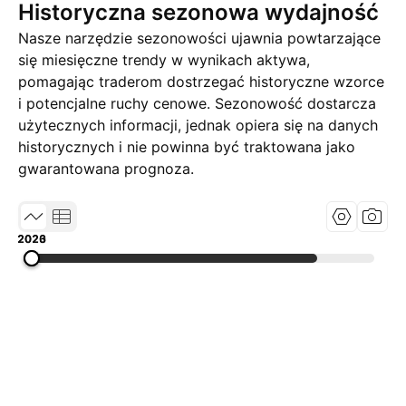
Historyczna sezonowa wydajność
Nasze narzędzie sezonowości ujawnia powtarzające
się miesięczne trendy w wynikach aktywa,
pomagając traderom dostrzegać historyczne wzorce
i potencjalne ruchy cenowe. Sezonowość dostarcza
użytecznych informacji, jednak opiera się na danych
historycznych i nie powinna być traktowana jako
gwarantowana prognoza.
2020
2023
2026