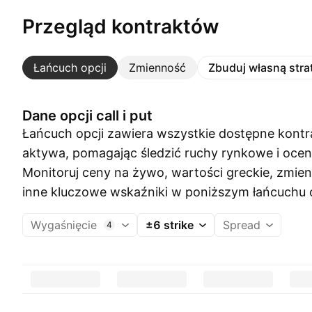
Przegląd kontraktów
Łańcuch opcji
Zmienność
Zbuduj własną stra
Dane opcji call i put
Łańcuch opcji zawiera wszystkie dostępne kontr
aktywa, pomagając śledzić ruchy rynkowe i ocen
Monitoruj ceny na żywo, wartości greckie, zmie
inne kluczowe wskaźniki w poniższym łańcuchu o
Wygaśnięcie
±6 strike
Spread
4