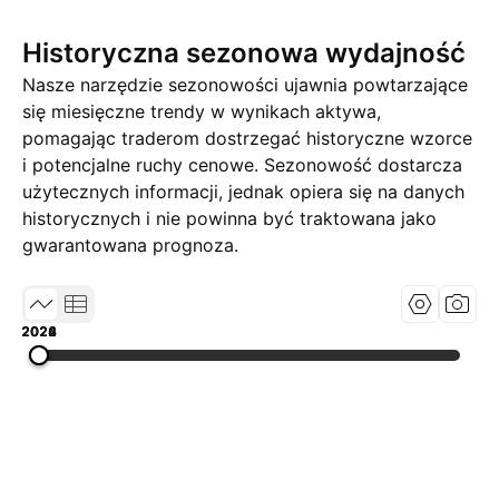
Historyczna sezonowa wydajność
Nasze narzędzie sezonowości ujawnia powtarzające
się miesięczne trendy w wynikach aktywa,
pomagając traderom dostrzegać historyczne wzorce
i potencjalne ruchy cenowe. Sezonowość dostarcza
użytecznych informacji, jednak opiera się na danych
historycznych i nie powinna być traktowana jako
gwarantowana prognoza.
2022
2024
2026