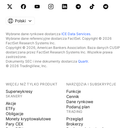
Polski
Wybrane dane rynkowe dostarcza
ICE Data Services
.
Wybrane dane referencyjne dostarcza FactSet. Copyright © 2026
FactSet Research Systems Inc.
Copyright © 2026, American Bankers Association. Baza danych CUSIP
dostarczana przez FactSet Research Systems Inc. Wszelkie prawa
zastrzeżone.
Dokumenty SEC i inne dokumenty dostarcza
Quartr
.
© 2026 TradingView, Inc.
WIĘCEJ NIŻ TYLKO PRODUKT
NARZĘDZIA I SUBSKRYPCJE
Superwykresy
Funkcje
SKANERY
Cennik
Dane rynkowe
Akcje
Podaruj plan
ETFy
TRADING
Obligacje
Monety kryptowalutowe
Przegląd
Pary CEX
Brokerzy