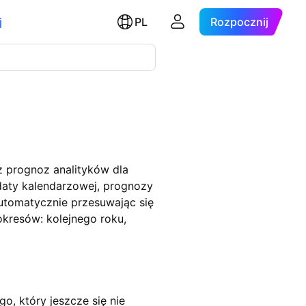
j
PL
Rozpocznij
z prognoz analityków dla
aty kalendarzowej, prognozy
utomatycznie przesuwając się
kresów: kolejnego roku,
, który jeszcze się nie