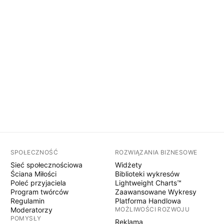
SPOŁECZNOŚĆ
ROZWIĄZANIA BIZNESOWE
Sieć społecznościowa
Widżety
Ściana Miłości
Biblioteki wykresów
Poleć przyjaciela
Lightweight Charts™
Program twórców
Zaawansowane Wykresy
Regulamin
Platforma Handlowa
Moderatorzy
MOŻLIWOŚCI ROZWOJU
POMYSŁY
Reklama