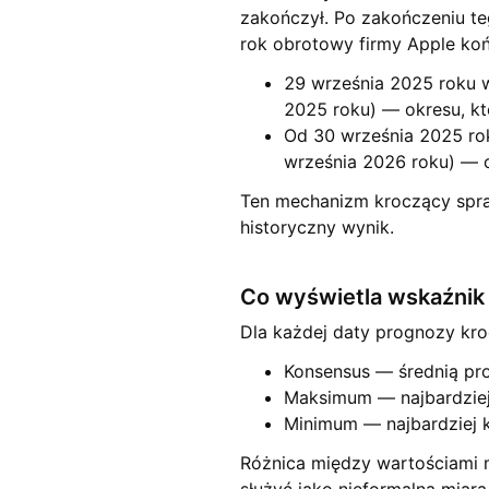
zakończył. Po zakończeniu te
rok obrotowy firmy Apple koń
29 września 2025 roku 
2025 roku) — okresu, kt
Od 30 września 2025 ro
września 2026 roku) — 
Ten mechanizm kroczący spraw
historyczny wynik.
Co wyświetla wskaźnik
Dla każdej daty prognozy kro
Konsensus — średnią pr
Maksimum — najbardziej
Minimum — najbardziej 
Różnica między wartościami m