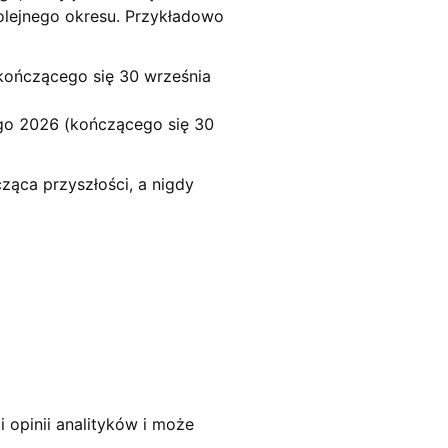
olejnego okresu. Przykładowo
kończącego się 30 września
go 2026 (kończącego się 30
ąca przyszłości, a nigdy
 opinii analityków i może