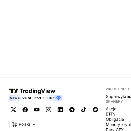
WIĘCEJ NIŻ 
Superwykre
STWORZONE PRZEZ LUDZI
SKANERY
Akcje
ETFy
Obligacje
Polski
Monety kryp
Pary CEX