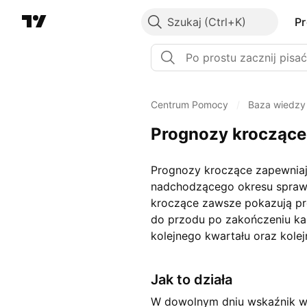
Szukaj
P
Centrum Pomocy
/
Baza wiedzy
Prognozy kroczące
Prognozy kroczące zapewniaj
nadchodzącego okresu sprawo
kroczące zawsze pokazują pr
do przodu po zakończeniu ka
kolejnego kwartału oraz kole
Jak to działa
W dowolnym dniu wskaźnik wy