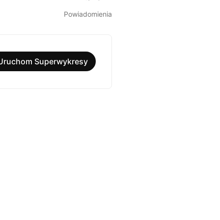
Powiadomienia
Uruchom Superwykresy