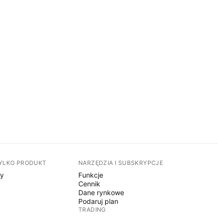
TYLKO PRODUKT
NARZĘDZIA I SUBSKRYPCJE
sy
Funkcje
Cennik
Dane rynkowe
Podaruj plan
TRADING