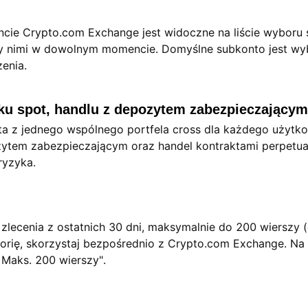
cie Crypto.com Exchange jest widoczne na liście wyboru 
y nimi w dowolnym momencie. Domyślne subkonto jest wy
enia.
nku spot, handlu z depozytem zabezpieczającym
a z jednego wspólnego portfela cross dla każdego użytko
zytem zabezpieczającym oraz handel kontraktami perpetua
 ryzyka.
a zlecenia z ostatnich 30 dni, maksymalnie do 200 wierszy
storię, skorzystaj bezpośrednio z Crypto.com Exchange. Na
 Maks. 200 wierszy".