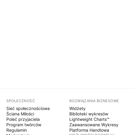
SPOŁECZNOŚĆ
ROZWIĄZANIA BIZNESOWE
Sieć społecznościowa
Widżety
Ściana Miłości
Biblioteki wykresów
Poleć przyjaciela
Lightweight Charts™
Program twórców
Zaawansowane Wykresy
Regulamin
Platforma Handlowa