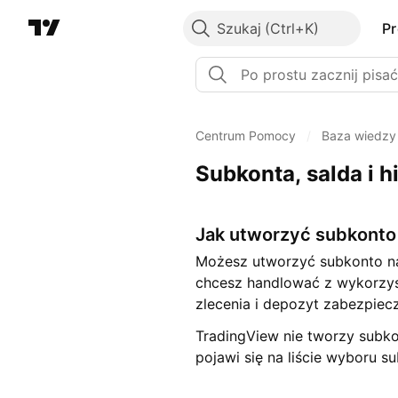
Szukaj
P
Centrum Pomocy
/
Baza wiedzy
Subkonta, salda i h
Jak utworzyć subkonto
Możesz utworzyć subkonto na 
chcesz handlować z wykorzyst
zlecenia i depozyt zabezpiec
TradingView nie tworzy subko
pojawi się na liście wyboru 