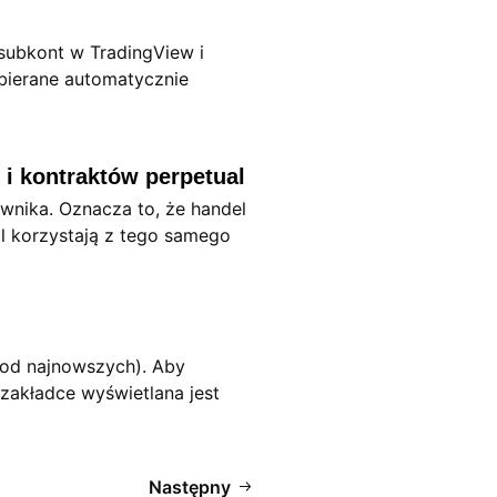
subkont w TradingView i
bierane automatycznie
 i kontraktów perpetual
wnika. Oznacza to, że handel
l korzystają z tego samego
 (od najnowszych). Aby
 zakładce wyświetlana jest
Następny