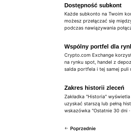
Dostępność subkont
Każde subkonto na Twoim kon
możesz przełączać się międz
podczas nawiązywania połącz
Wspólny portfel dla ry
Crypto.com Exchange korzyst
na rynku spot, handel z depo
salda portfela i tej samej puli
Zakres historii zleceń
Zakładka "Historia" wyświetl
uzyskać starszą lub pełną hi
wskazówka "Ostatnie 30 dni ·
Poprzednie