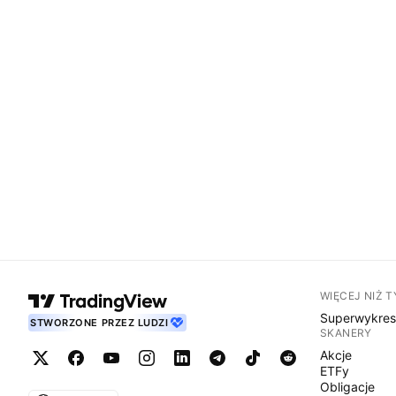
WIĘCEJ NIŻ 
Superwykre
STWORZONE PRZEZ LUDZI
SKANERY
Akcje
ETFy
Obligacje