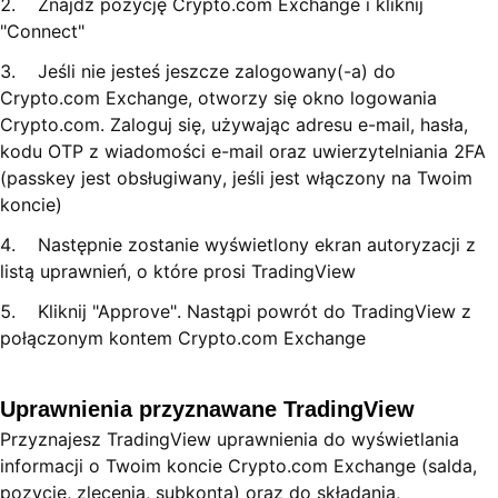
2. Znajdź pozycję Crypto.com Exchange i kliknij
"Connect"
3. Jeśli nie jesteś jeszcze zalogowany(-a) do
Crypto.com Exchange, otworzy się okno logowania
Crypto.com. Zaloguj się, używając adresu e-mail, hasła,
kodu OTP z wiadomości e-mail oraz uwierzytelniania 2FA
(passkey jest obsługiwany, jeśli jest włączony na Twoim
koncie)
4. Następnie zostanie wyświetlony ekran autoryzacji z
listą uprawnień, o które prosi TradingView
5. Kliknij "Approve". Nastąpi powrót do TradingView z
połączonym kontem Crypto.com Exchange
Uprawnienia przyznawane TradingView
Przyznajesz TradingView uprawnienia do wyświetlania
informacji o Twoim koncie Crypto.com Exchange (salda,
pozycje, zlecenia, subkonta) oraz do składania,