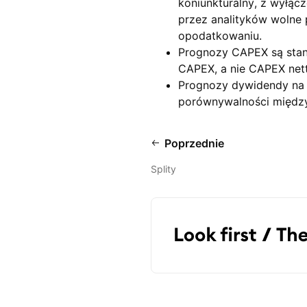
koniunkturalny, z wyłąc
przez analityków wolne
opodatkowaniu.
Prognozy CAPEX są stan
CAPEX, a nie CAPEX net
Prognozy dywidendy na 
porównywalności międz
Poprzednie
Splity