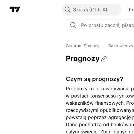
Szukaj
P
Centrum Pomocy
/
Baza wiedzy
Prognozy
Czym są prognozy?
Prognozy to przewidywania pr
w postaci konsensusu rynkow
wskaźników finansowych. Pr
rzeczywistymi opublikowanym
powstają poprzez agregację 
Dane pochodzą od banków inw
całym świecie. Zbiór danych