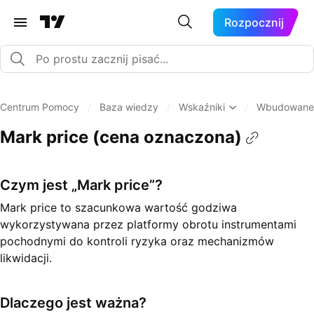
Rozpocznij
Centrum Pomocy
/
Baza wiedzy
/
Wskaźniki
/
Wbudowane 
Mark price (cena oznaczona)
Czym jest „Mark price”?
Mark price to szacunkowa wartość godziwa
wykorzystywana przez platformy obrotu instrumentami
pochodnymi do kontroli ryzyka oraz mechanizmów
likwidacji.
Dlaczego jest ważna?