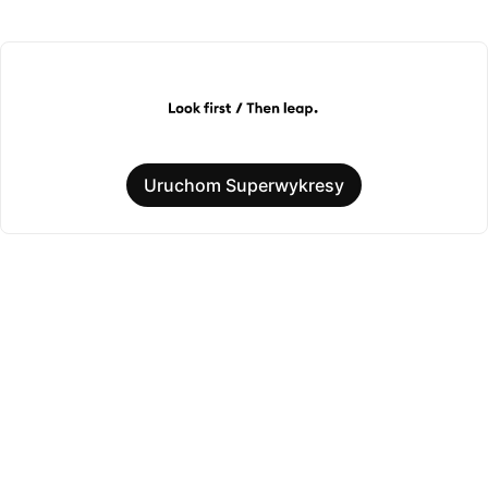
Uruchom Superwykresy