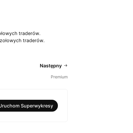
zołowych traderów.
czołowych traderów.
Następny
Premium
Uruchom Superwykresy