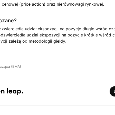
i cenowej (price action) oraz nierównowagi rynkowej.
iczane?
dzwierciedla udział ekspozycji na pozycje długie wśród c
odzwierciedla udział ekspozycji na pozycje krótkie wśród 
cji zależą od metodologii giełdy.
ocząca (EMA)