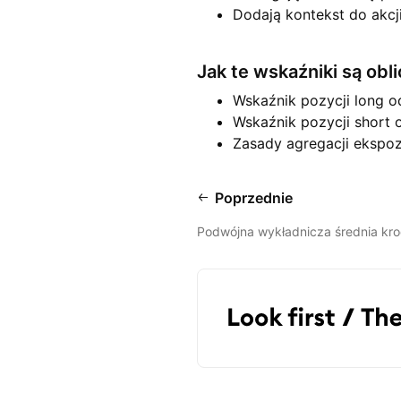
Dodają kontekst do akcj
Jak te wskaźniki są obl
Wskaźnik pozycji long o
Wskaźnik pozycji short 
Zasady agregacji ekspozy
Poprzednie
Podwójna wykładnicza średnia kr