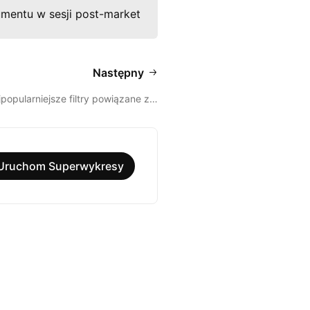
umentu w sesji post-market
Następny
jpopularniejsze filtry powiązane z…
Uruchom Superwykresy