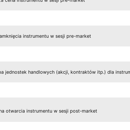
a cena instrumentu w sesji pre-market
amknięcia instrumentu w sesji pre-market
 jednostek handlowych (akcji, kontraktów itp.) dla instru
a otwarcia instrumentu w sesji post-market