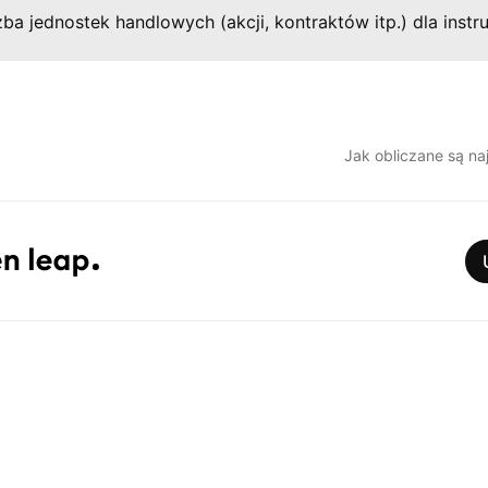
a jednostek handlowych (akcji, kontraktów itp.) dla instr
Jak obliczane są na