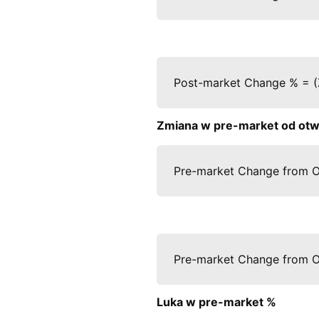
Post-market Change % = (Z
Zmiana w pre-market od otw
Pre-market Change from O
Pre-market Change from O
Luka w pre-market %