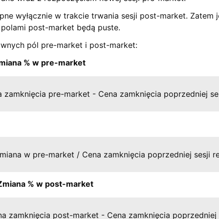
ne wyłącznie w trakcie trwania sesji post-market. Zatem je
z polami post-market będą puste.
ównych pól pre-market i post-market:
miana % w pre-market
zamknięcia pre-market - Cena zamknięcia poprzedniej sesj
iana w pre-market / Cena zamknięcia poprzedniej sesji re
Zmiana % w post-market
 zamknięcia post-market - Cena zamknięcia poprzedniej se