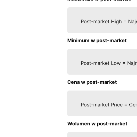
Post-market High = Naj
Minimum w post-market
Post-market Low = Najn
Cena w post-market
Post-market Price = Cen
Wolumen w post-market