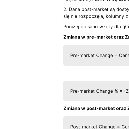
2. Dane post-market są dostęp
się nie rozpoczęła, kolumny 
Poniżej opisano wzory dla gł
Zmiana w pre-market oraz Z
Pre-market Change = Cena 
Pre-market Change % = (Zm
Zmiana w post-market oraz 
Post-market Change = Cena