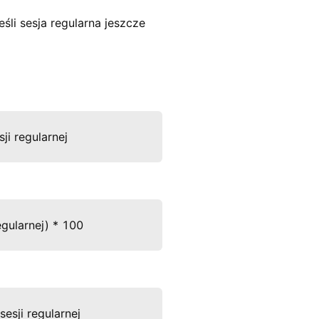
śli sesja regularna jeszcze
i regularnej 
gularnej) * 100 
sji regularnej 