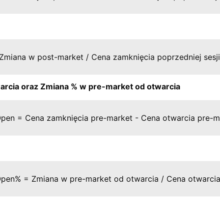
miana w post-market / Cena zamknięcia poprzedniej sesji 
arcia oraz Zmiana % w pre-market od otwarcia
pen = Cena zamknięcia pre-market - Cena otwarcia pre-m
pen% = Zmiana w pre-market od otwarcia / Cena otwarcia