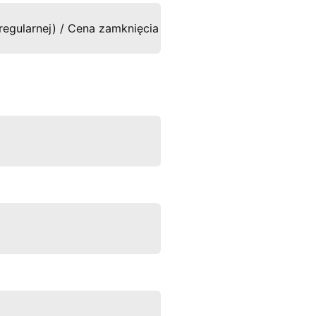
gularnej) / Cena zamknięcia poprzedniej sesji regularnej 