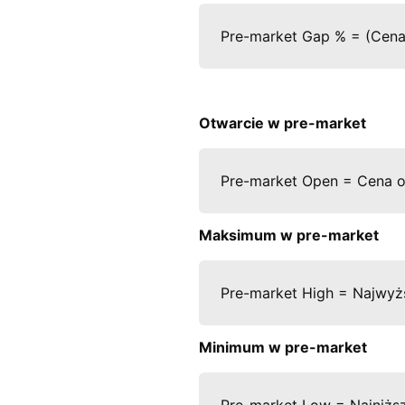
Pre-market Gap % = (Cena 
Otwarcie w pre-market
Pre-market Open = Cena ot
Maksimum w pre-market
Pre-market High = Najwyżs
Minimum w pre-market