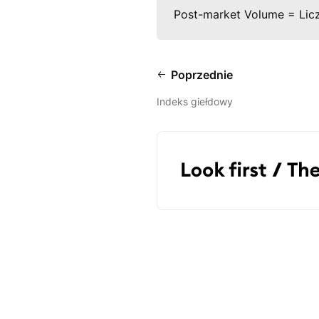
Post-market Volume = Liczb
Poprzednie
Indeks giełdowy