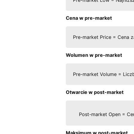
Pre-market Low = Najniższ
Cena w pre-market
Pre-market Price = Cena z
Wolumen w pre-market
Pre-market Volume = Liczba
Otwarcie w post-market
Post-market Open = Cen
Maksimum w post-market