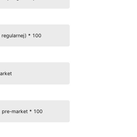
regularnej) * 100 
arket 
 pre-market * 100