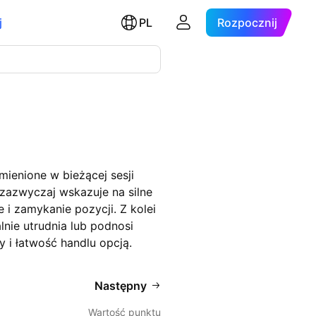
j
PL
Rozpocznij
mienione w bieżącej sesji
zazwyczaj wskazuje na silne
i zamykanie pozycji. Z kolei
nie utrudnia lub podnosi
i łatwość handlu opcją.
Następny
Wartość punktu