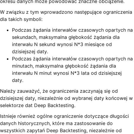
okresu danych może powodować znaczne obciążenie.
W związku z tym wprowadzono następujące ograniczenia
dla takich symboli:
Podczas żądania interwałów czasowych opartych na
sekundach, maksymalna głębokość żądania dla
interwału N sekund wynosi N*3 miesiące od
dzisiejszej daty.
Podczas żądania interwałów czasowych opartych na
minutach, maksymalna głębokość żądania dla
interwału N minut wynosi N*3 lata od dzisiejszej
daty.
Należy zauważyć, że ograniczenia zaczynają się od
dzisiejszej daty, niezależnie od wybranej daty końcowej w
selektorze dat Deep Backtesting.
Istnieje również ogólne ograniczenie dotyczące długości
danych historycznych, które ma zastosowanie do
wszystkich zapytań Deep Backtesting, niezależnie od