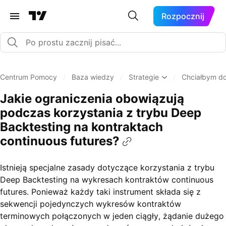
Rozpocznij
Centrum Pomocy
/
Baza wiedzy
/
Strategie
/
Chciałbym do
Jakie ograniczenia obowiązują
podczas korzystania z trybu Deep
Backtesting na kontraktach
continuous futures?
Istnieją specjalne zasady dotyczące korzystania z trybu
Deep Backtesting na wykresach kontraktów continuous
futures. Ponieważ każdy taki instrument składa się z
sekwencji pojedynczych wykresów kontraktów
terminowych połączonych w jeden ciągły, żądanie dużego