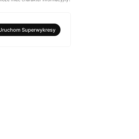
Uruchom Superwykresy