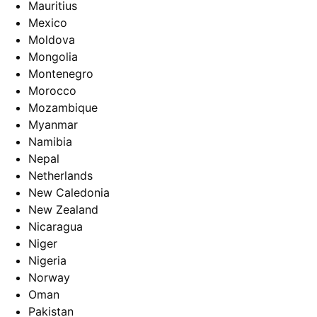
Mauritius
Mexico
Moldova
Mongolia
Montenegro
Morocco
Mozambique
Myanmar
Namibia
Nepal
Netherlands
New Caledonia
New Zealand
Nicaragua
Niger
Nigeria
Norway
Oman
Pakistan