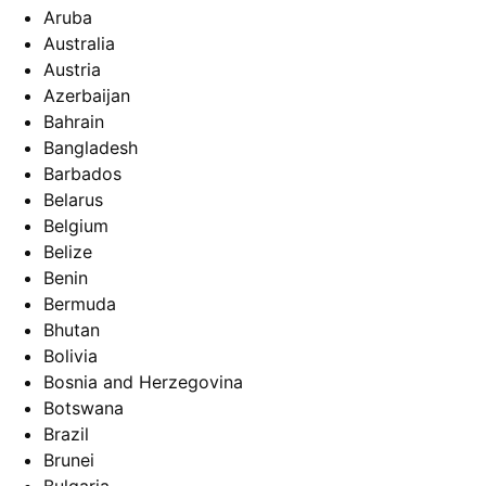
Aruba
Australia
Austria
Azerbaijan
Bahrain
Bangladesh
Barbados
Belarus
Belgium
Belize
Benin
Bermuda
Bhutan
Bolivia
Bosnia and Herzegovina
Botswana
Brazil
Brunei