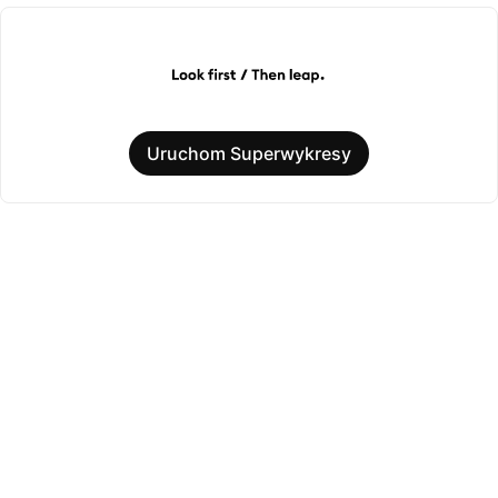
Uruchom Superwykresy