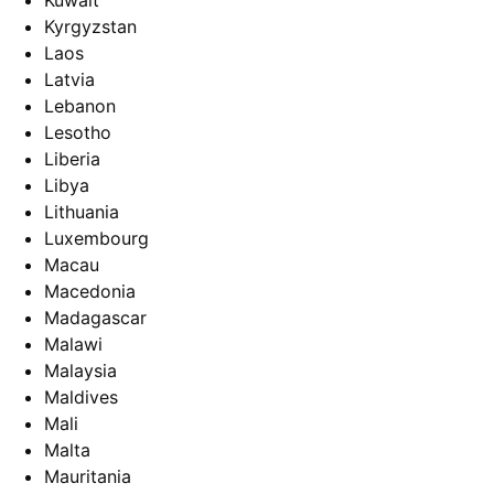
Kuwait
Kyrgyzstan
Laos
Latvia
Lebanon
Lesotho
Liberia
Libya
Lithuania
Luxembourg
Macau
Macedonia
Madagascar
Malawi
Malaysia
Maldives
Mali
Malta
Mauritania