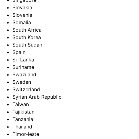
Singapore
Slovakia
Slovenia
Somalia
South Africa
South Korea
South Sudan
Spain
Sri Lanka
Suriname
Swaziland
Sweden
Switzerland
Syrian Arab Republic
Taiwan
Tajikistan
Tanzania
Thailand
Timor-leste