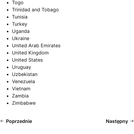
Togo
Trinidad and Tobago
Tunisia
Turkey
Uganda
Ukraine
United Arab Emirates
United Kingdom
United States
Uruguay
Uzbekistan
Venezuela
Vietnam
Zambia
Zimbabwe
Poprzednie
Następny