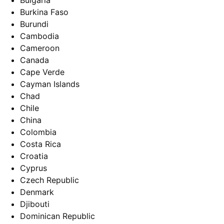
Bulgaria
Burkina Faso
Burundi
Cambodia
Cameroon
Canada
Cape Verde
Cayman Islands
Chad
Chile
China
Colombia
Costa Rica
Croatia
Cyprus
Czech Republic
Denmark
Djibouti
Dominican Republic