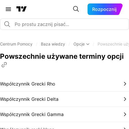
Rozpocznij
Centrum Pomocy
/
Baza wiedzy
/
Opcje
/
Powszechnie uży
Powszechnie używane terminy opcji
Współczynnik Grecki Rho
Współczynnik Grecki Delta
Współczynnik Grecki Gamma