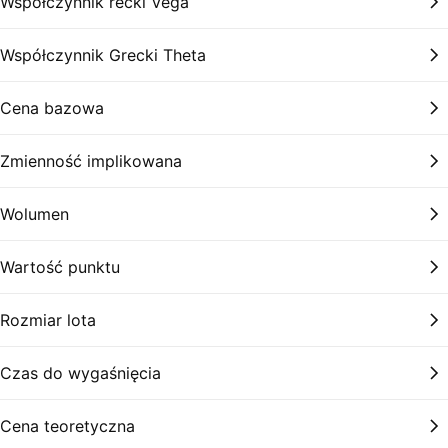
Współczynnik recki Vega
Współczynnik Grecki Theta
Cena bazowa
Zmienność implikowana
Wolumen
Wartość punktu
Rozmiar lota
Czas do wygaśnięcia
Cena teoretyczna