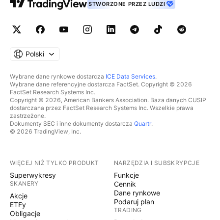
STWORZONE PRZEZ LUDZI
Polski
Wybrane dane rynkowe dostarcza
ICE Data Services
.
Wybrane dane referencyjne dostarcza FactSet. Copyright © 2026
FactSet Research Systems Inc.
Copyright © 2026, American Bankers Association. Baza danych CUSIP
dostarczana przez FactSet Research Systems Inc. Wszelkie prawa
zastrzeżone.
Dokumenty SEC i inne dokumenty dostarcza
Quartr
.
© 2026 TradingView, Inc.
WIĘCEJ NIŻ TYLKO PRODUKT
NARZĘDZIA I SUBSKRYPCJE
Superwykresy
Funkcje
SKANERY
Cennik
Dane rynkowe
Akcje
Podaruj plan
ETFy
TRADING
Obligacje