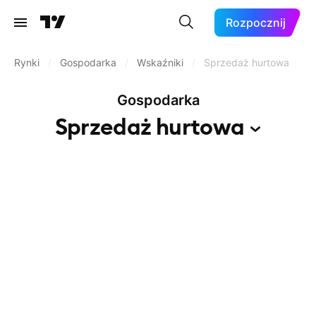
Rozpocznij
Rynki
/
Gospodarka
/
Wskaźniki
/
Sprzedaż hurtowa
Gospodarka
Sprzedaż
hurtowa