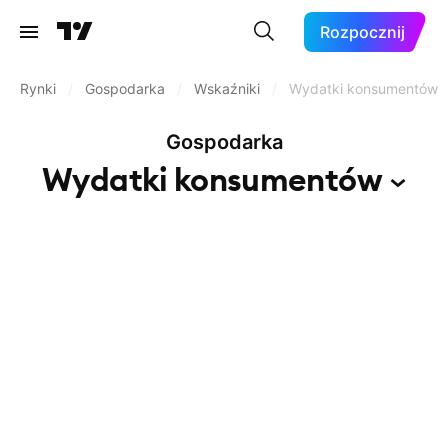
Rozpocznij
Rynki
/
Gospodarka
/
Wskaźniki
/
Wydatki konsumentów
Gospodarka
Wydatki
konsumentów