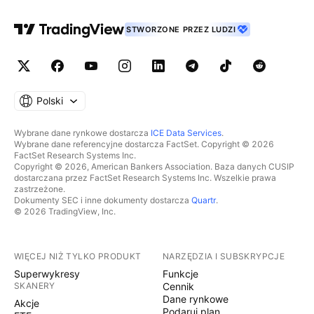
STWORZONE PRZEZ LUDZI
Polski
Wybrane dane rynkowe dostarcza
ICE Data Services
.
Wybrane dane referencyjne dostarcza FactSet. Copyright © 2026
FactSet Research Systems Inc.
Copyright © 2026, American Bankers Association. Baza danych CUSIP
dostarczana przez FactSet Research Systems Inc. Wszelkie prawa
zastrzeżone.
Dokumenty SEC i inne dokumenty dostarcza
Quartr
.
© 2026 TradingView, Inc.
WIĘCEJ NIŻ TYLKO PRODUKT
NARZĘDZIA I SUBSKRYPCJE
Superwykresy
Funkcje
SKANERY
Cennik
Dane rynkowe
Akcje
Podaruj plan