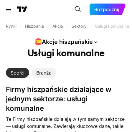
Rozpocznij
Rynki
/
Hiszpania
/
Akcje
/
Sektory
/
Usługi komunalne
Akcje
hiszpańskie
Usługi komunalne
Spółki
Branża
Firmy hiszpańskie działające w
jednym sektorze: usługi
komunalne
Te Firmy hiszpańskie działają w tym samym sektorze
— usługi komunalne. Zawierają kluczowe dane, takie