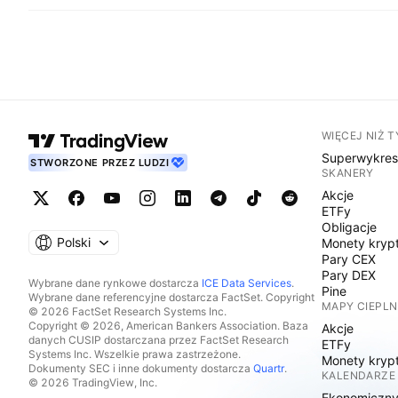
WIĘCEJ NIŻ 
Superwykre
STWORZONE PRZEZ LUDZI
SKANERY
Akcje
ETFy
Obligacje
Polski
Monety kryp
Pary CEX
Pary DEX
Wybrane dane rynkowe dostarcza
ICE Data Services
.
Pine
Wybrane dane referencyjne dostarcza FactSet. Copyright
MAPY CIEPLN
© 2026 FactSet Research Systems Inc.
Copyright © 2026, American Bankers Association. Baza
Akcje
danych CUSIP dostarczana przez FactSet Research
ETFy
Systems Inc. Wszelkie prawa zastrzeżone.
Monety kryp
Dokumenty SEC i inne dokumenty dostarcza
Quartr
.
KALENDARZE
© 2026 TradingView, Inc.
Ekonomiczn