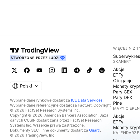
WIĘCEJ NIŻ 
Superwykre
STWORZONE PRZEZ LUDZI
SKANERY
Akcje
ETFy
Obligacje
Polski
Monety kryp
Pary CEX
Pary DEX
Wybrane dane rynkowe dostarcza
ICE Data Services
.
Pine
Wybrane dane referencyjne dostarcza FactSet. Copyright
MAPY CIEPLN
© 2026 FactSet Research Systems Inc.
Copyright © 2026, American Bankers Association. Baza
Akcje
danych CUSIP dostarczana przez FactSet Research
ETFy
Systems Inc. Wszelkie prawa zastrzeżone.
Monety kryp
Dokumenty SEC i inne dokumenty dostarcza
Quartr
.
KALENDARZE
© 2026 TradingView, Inc.