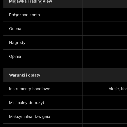
Migawka TradingView
Połączone konta
Ocena
Nagrody
Opinie
Warunki i opłaty
Instrumenty handlowe
Akcje, Ko
Minimalny depozyt
Maksymalna dźwignia