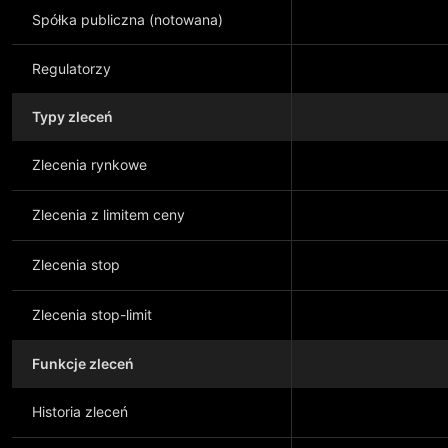
Spółka publiczna (notowana)
Regulatorzy
Typy zleceń
Zlecenia rynkowe
Zlecenia z limitem ceny
Zlecenia stop
Zlecenia stop-limit
Funkcje zleceń
Historia zleceń