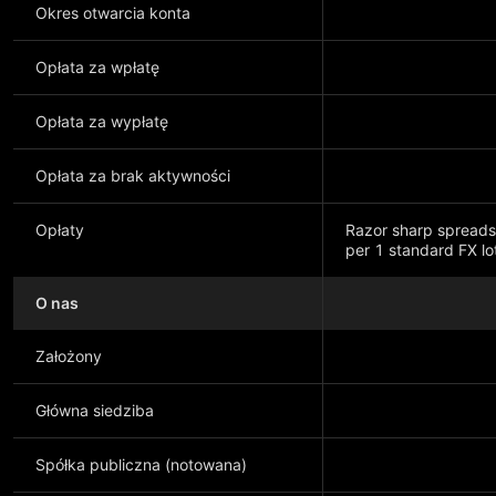
Okres otwarcia konta
Opłata za wpłatę
Opłata za wypłatę
Opłata za brak aktywności
Opłaty
Razor sharp spreads
per 1 standard FX lo
O nas
Pokaż więcej
Założony
Główna siedziba
Spółka publiczna (notowana)