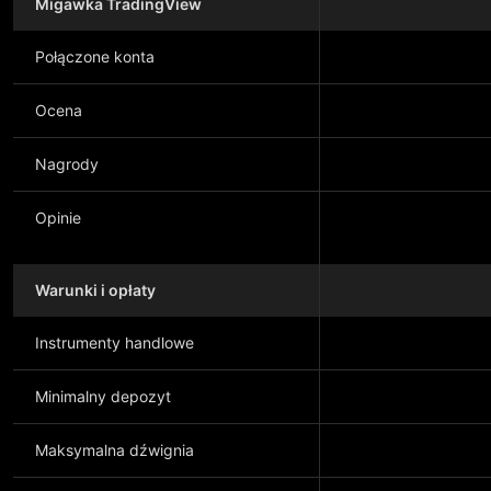
Migawka TradingView
Połączone konta
Ocena
Nagrody
Opinie
Warunki i opłaty
Instrumenty handlowe
Minimalny depozyt
Maksymalna dźwignia