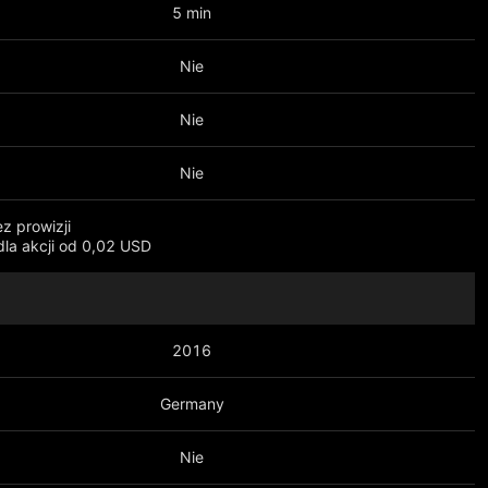
5 min
Nie
Nie
Nie
z prowizji
la akcji od 0,02 USD
ęcej
2016
Germany
Nie