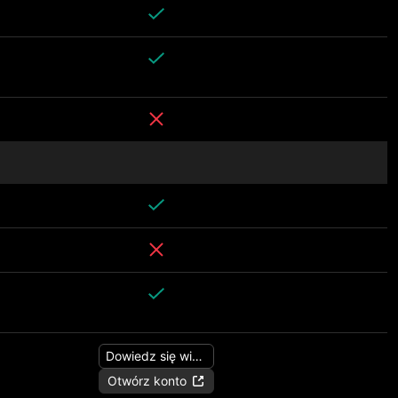
Dowiedz się więcej
Otwórz konto