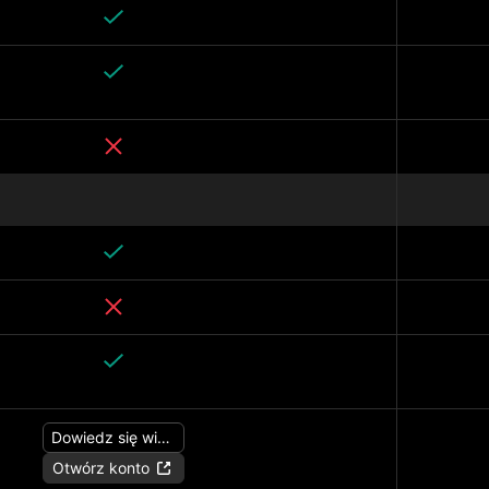
Dowiedz się więcej
Otwórz konto