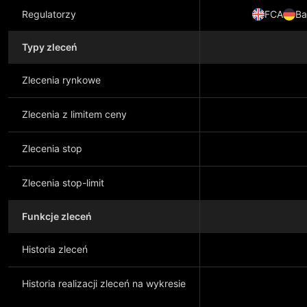
Regulatorzy
FCA
Ba
Typy zleceń
Zlecenia rynkowe
Zlecenia z limitem ceny
Zlecenia stop
Zlecenia stop-limit
Funkcje zleceń
Historia zleceń
Historia realizacji zleceń na wykresie