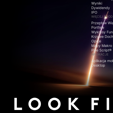
Wyniki
Dywidendy
IPO
WIĘCEJ PRO
Przepływ Wi
Portfele
Wykresy Fun
Krzywe Doc
Opcje
Mapy Makro
Pine Script®
APLIKACJE
Aplikacja mo
Desktop