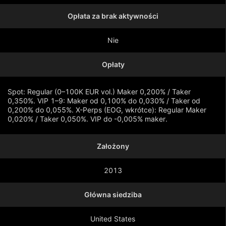
Opłata za brak aktywności
Nie
Opłaty
Spot: Regular (0–100K EUR vol.) Maker 0,200% / Taker
0,350%. VIP 1–9: Maker od 0,100% do 0,030% / Taker od
0,200% do 0,055%. X-Perps (EOG, wkrótce): Regular Maker
0,020% / Taker 0,050%. VIP do -0,005% maker.
Założony
Pokaż więcej
2013
Główna siedziba
United States