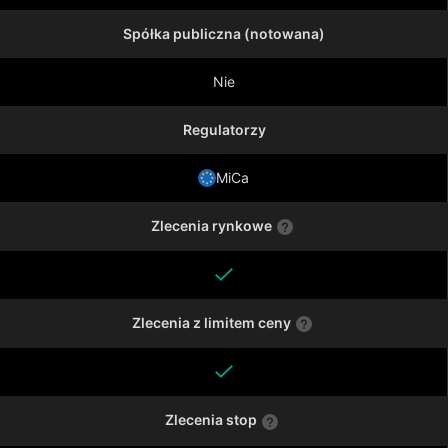
Spółka publiczna (notowana)
Nie
Regulatorzy
MiCa
Zlecenia rynkowe
Zlecenia z limitem ceny
Zlecenia stop