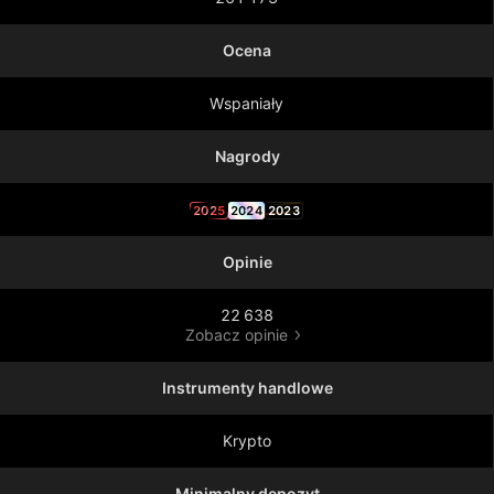
Ocena
Wspaniały
Nagrody
2025
2024
2023
Opinie
22 638
Zobacz opinie
Instrumenty handlowe
Krypto
Minimalny depozyt