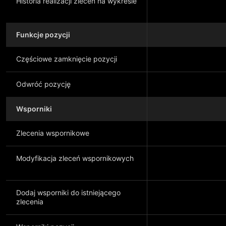
Historia realizacji zleceń na wykresie
Funkcje pozycji
Częściowe zamknięcie pozycji
Odwróć pozycję
Wsporniki
Zlecenia wspornikowe
Modyfikacja zleceń wspornikowych
Dodaj wsporniki do istniejącego
zlecenia