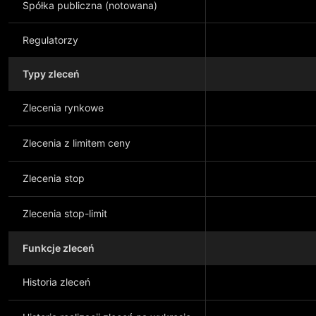
Spółka publiczna (notowana)
Regulatorzy
Typy zleceń
Zlecenia rynkowe
Zlecenia z limitem ceny
Zlecenia stop
Zlecenia stop-limit
Funkcje zleceń
Historia zleceń