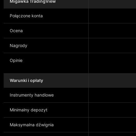
Migawka TradingView
Połączone konta
Ocena
Nagrody
Opinie
Warunki i opłaty
Instrumenty handlowe
Minimalny depozyt
Maksymalna dźwignia