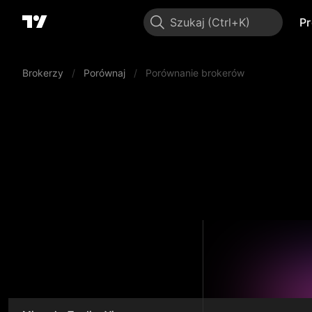
Szukaj
P
Brokerzy
/
Porównaj
/
Porównanie brokerów
OK