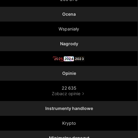
Ocena
Wspaniały
Nagrody
2025
2024
2023
Opinie
22 635
Zobacz opinie
Instrumenty handlowe
Krypto
Minimalny depozyt