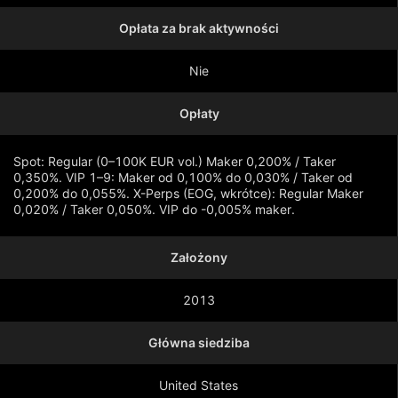
Opłata za brak aktywności
Nie
Opłaty
Spot: Regular (0–100K EUR vol.) Maker 0,200% / Taker
0,350%. VIP 1–9: Maker od 0,100% do 0,030% / Taker od
0,200% do 0,055%. X-Perps (EOG, wkrótce): Regular Maker
0,020% / Taker 0,050%. VIP do -0,005% maker.
Założony
Pokaż więcej
2013
Główna siedziba
United States