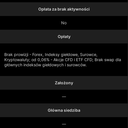
Opłata za brak aktywności
No
Opłaty
Brak prowizji - Forex, Indeksy giełdowe, Surowce,
Kryptowaluty; od 0,06% - Akcje CFD i ETF CFD; Brak swap dla
głównych indeksów giełdowych i surowców.
Założony
Pokaż więcej
—
Główna siedziba
—