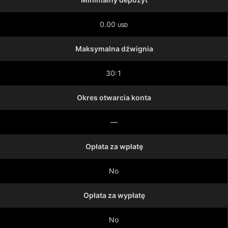
0.00
USD
Maksymalna dźwignia
30:1
Okres otwarcia konta
—
Opłata za wpłatę
No
Opłata za wypłatę
No