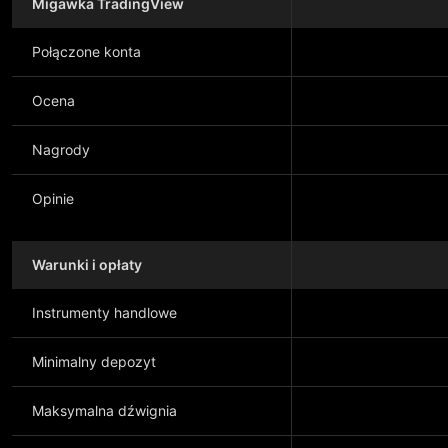
Migawka TradingView
Połączone konta
Ocena
Nagrody
Opinie
Warunki i opłaty
Instrumenty handlowe
Minimalny depozyt
Maksymalna dźwignia