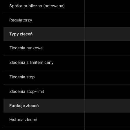
Spółka publiczna (notowana)
Regulatorzy
Typy zleceń
Zlecenia rynkowe
Zlecenia z limitem ceny
Zlecenia stop
Zlecenia stop-limit
Funkcje zleceń
Historia zleceń