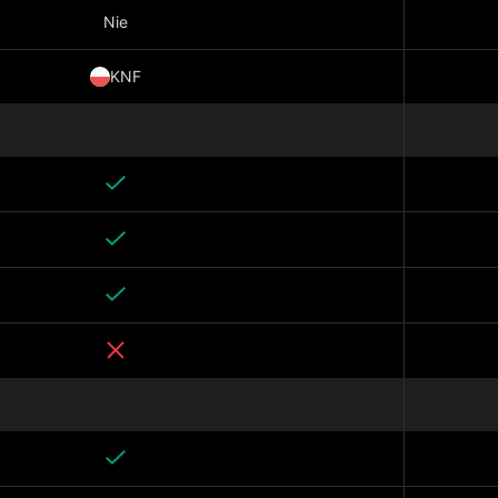
Nie
KNF