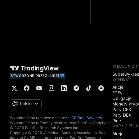
WIĘCEJ NIŻ 
Superwykre
STWORZONE PRZEZ LUDZI
SKANERY
Akcje
ETFy
Obligacje
Polski
Monety kryp
Pary CEX
Pary DEX
Wybrane dane rynkowe dostarcza
ICE Data Services
.
Pine
Wybrane dane referencyjne dostarcza FactSet. Copyright
MAPY CIEPLN
© 2026 FactSet Research Systems Inc.
Copyright © 2026, American Bankers Association. Baza
Akcje
danych CUSIP dostarczana przez FactSet Research