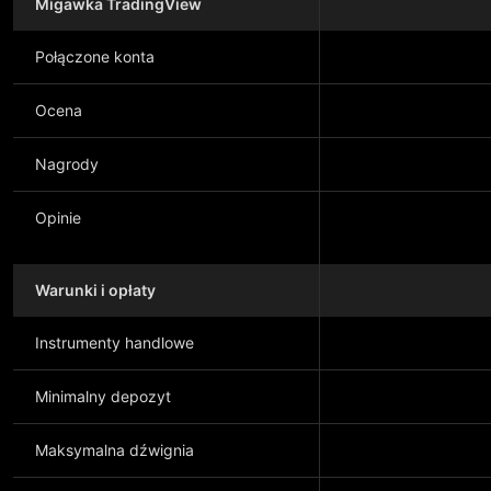
Migawka TradingView
Połączone konta
Ocena
Nagrody
Opinie
Warunki i opłaty
Instrumenty handlowe
Minimalny depozyt
Maksymalna dźwignia