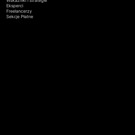
Wskaźniki i strategie
Eksperci
Freelancerzy
Sekcje Płatne