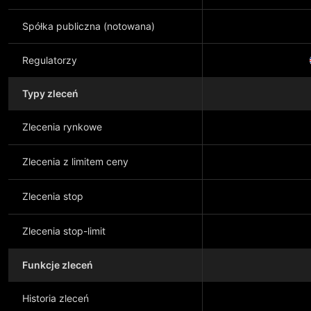
Spółka publiczna (notowana)
Regulatorzy
Typy zleceń
Zlecenia rynkowe
Zlecenia z limitem ceny
Zlecenia stop
Zlecenia stop-limit
Funkcje zleceń
Historia zleceń