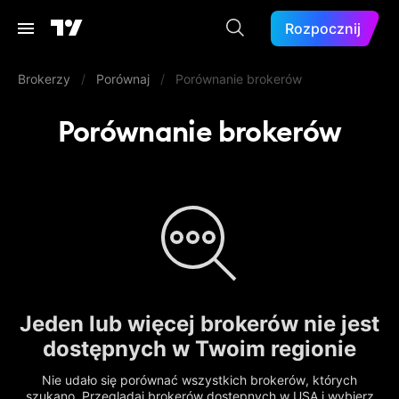
Rozpocznij
Brokerzy
/
Porównaj
/
Porównanie brokerów
Porównanie brokerów
Jeden lub więcej brokerów nie jest
dostępnych w Twoim regionie
Nie udało się porównać wszystkich brokerów, których
szukano. Przeglądaj brokerów dostępnych w USA i wybierz