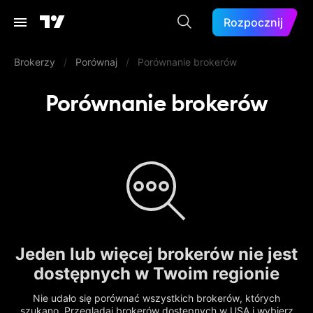
Rozpocznij
Brokerzy
/
Porównaj
/
Porównanie brokerów
Porównanie brokerów
Jeden lub więcej brokerów nie jest
dostępnych w Twoim regionie
Nie udało się porównać wszystkich brokerów, których
szukano. Przeglądaj brokerów dostępnych w USA i wybierz