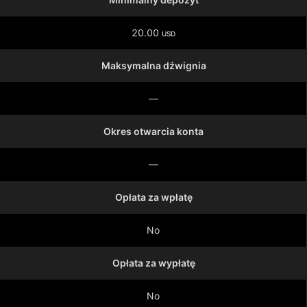
20.00
USD
Maksymalna dźwignia
—
Okres otwarcia konta
—
Opłata za wpłatę
No
Opłata za wypłatę
No