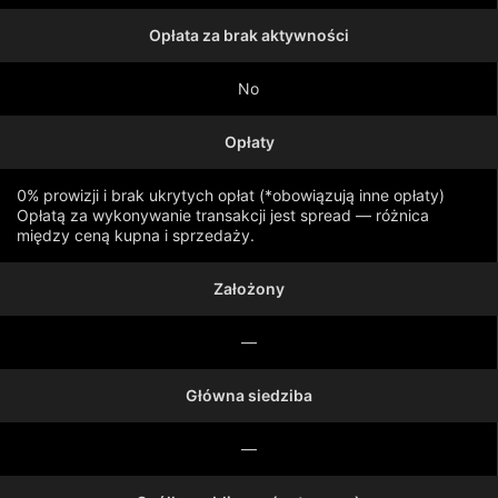
Opłata za brak aktywności
No
Opłaty
0% prowizji i brak ukrytych opłat (*obowiązują inne opłaty)
Opłatą za wykonywanie transakcji jest spread — różnica
między ceną kupna i sprzedaży.
Założony
Pokaż więcej
—
Główna siedziba
—