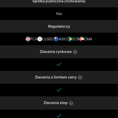
Spółka publiczna (notowana)
Nie
Regulatorzy
FCA
CySEC
ASIC
SCB
CMA
Zlecenia rynkowe
Zlecenia z limitem ceny
Zlecenia stop