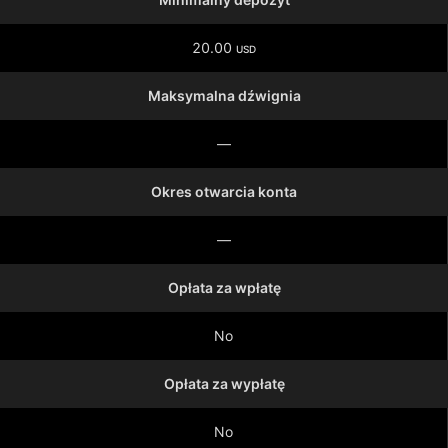
20.00
USD
Maksymalna dźwignia
—
Okres otwarcia konta
—
Opłata za wpłatę
No
Opłata za wypłatę
No