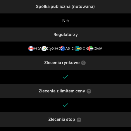
Spółka publiczna (notowana)
Nie
Regulatorzy
FCA
CySEC
ASIC
SCB
CMA
Zlecenia rynkowe
Zlecenia z limitem ceny
Zlecenia stop