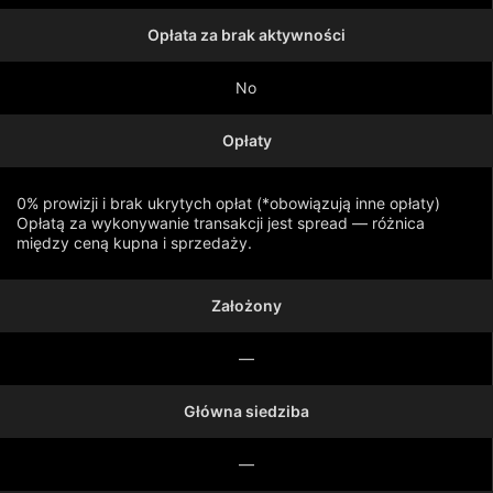
Opłata za brak aktywności
No
Opłaty
0% prowizji i brak ukrytych opłat (*obowiązują inne opłaty)
Opłatą za wykonywanie transakcji jest spread — różnica
między ceną kupna i sprzedaży.
Założony
Pokaż więcej
—
Główna siedziba
—