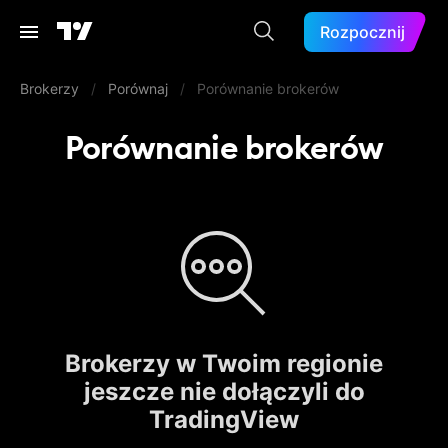
Rozpocznij
Brokerzy
/
Porównaj
/
Porównanie brokerów
Porównanie brokerów
Brokerzy w Twoim regionie
jeszcze nie dołączyli do
TradingView