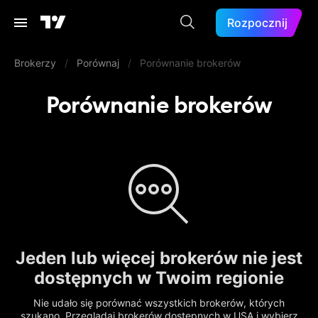
Rozpocznij
Brokerzy
/
Porównaj
/
Porównanie brokerów
Porównanie brokerów
Jeden lub więcej brokerów nie jest
dostępnych w Twoim regionie
Nie udało się porównać wszystkich brokerów, których
szukano. Przeglądaj brokerów dostępnych w USA i wybierz