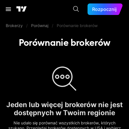
Rozpocznij
Brokerzy
/
Porównaj
/
Porównanie brokerów
Porównanie brokerów
Jeden lub więcej brokerów nie jest
dostępnych w Twoim regionie
Nie udało się porównać wszystkich brokerów, których
szukano. Przeglądaj brokerów dostępnych w USA i wybierz