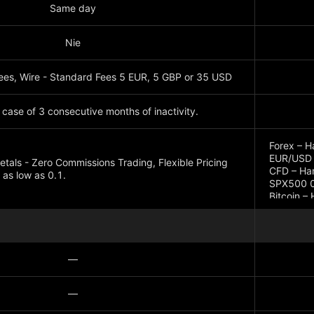
Same day
Nie
Fees, Wire - Standard Fees 5 EUR, 5 GBP or 35 USD
 case of 3 consecutive months of inactivity.
Forex – H
EUR/USD
tals - Zero Commissions Trading, Flexible Pricing
CFD – Han
 as low as 0.1.
SPX500 0
Bitcoin –
—
—