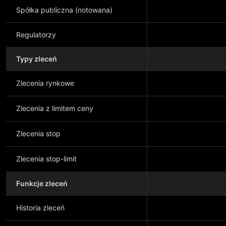
Spółka publiczna (notowana)
Regulatorzy
Typy zleceń
Zlecenia rynkowe
Zlecenia z limitem ceny
Zlecenia stop
Zlecenia stop-limit
Funkcje zleceń
Historia zleceń