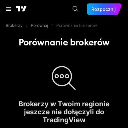
Rozpocznij
Brokerzy
/
Porównaj
/
Porównanie brokerów
Porównanie brokerów
Brokerzy w Twoim regionie
jeszcze nie dołączyli do
TradingView