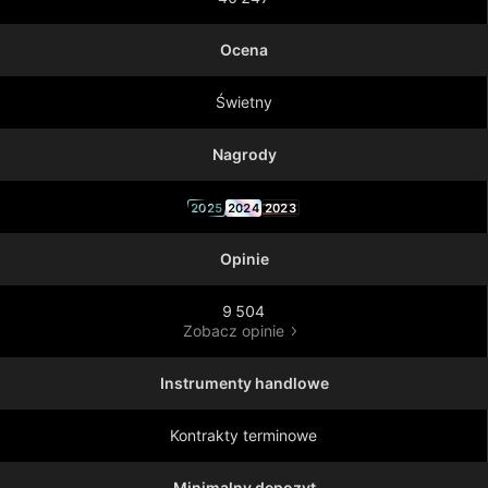
Ocena
Świetny
Nagrody
2025
2024
2023
Opinie
9 504
Zobacz opinie
Instrumenty handlowe
Kontrakty terminowe
Minimalny depozyt