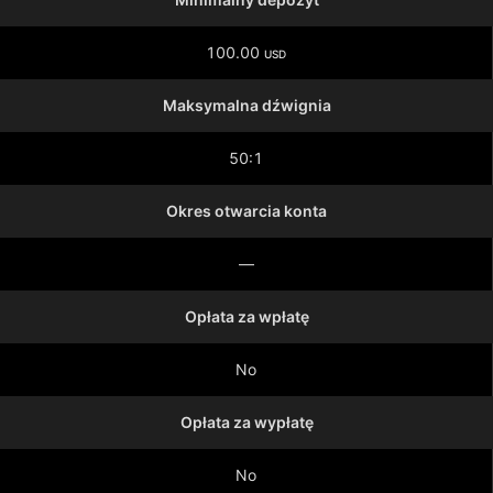
100.00
USD
Maksymalna dźwignia
50:1
Okres otwarcia konta
—
Opłata za wpłatę
No
Opłata za wypłatę
No