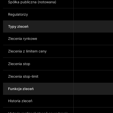
Spółka publiczna (notowana)
Regulatorzy
Typy zleceń
Zlecenia rynkowe
Zlecenia z limitem ceny
Zlecenia stop
Zlecenia stop-limit
Funkcje zleceń
Historia zleceń