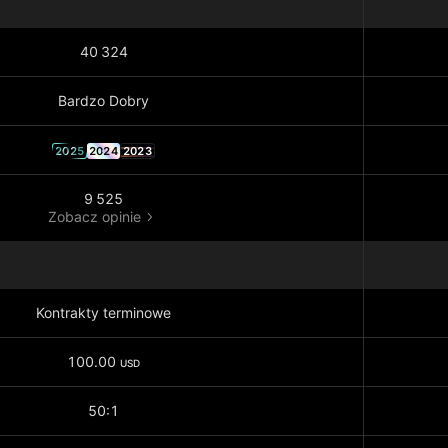
40 324
Bardzo Dobry
2025
2024
2023
9 525
Zobacz opinie
Kontrakty terminowe
100.00
USD
50:1