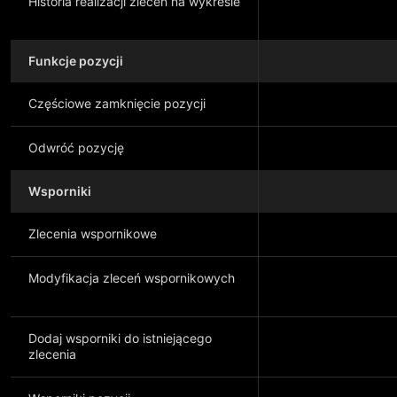
Historia realizacji zleceń na wykresie
Funkcje pozycji
Częściowe zamknięcie pozycji
Odwróć pozycję
Wsporniki
Zlecenia wspornikowe
Modyfikacja zleceń wspornikowych
Dodaj wsporniki do istniejącego
zlecenia