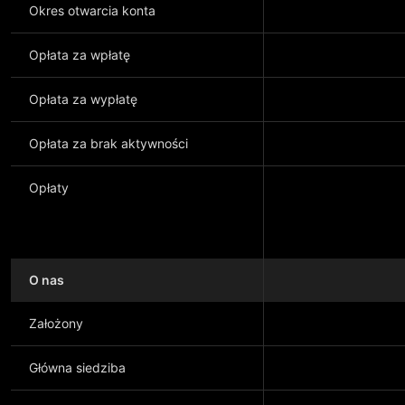
Okres otwarcia konta
Opłata za wpłatę
Opłata za wypłatę
Opłata za brak aktywności
Opłaty
O nas
Założony
Główna siedziba