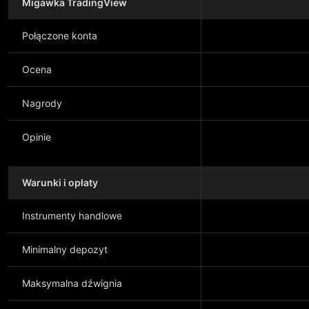
Migawka TradingView
Połączone konta
Ocena
Nagrody
Opinie
Warunki i opłaty
Instrumenty handlowe
Minimalny depozyt
Maksymalna dźwignia