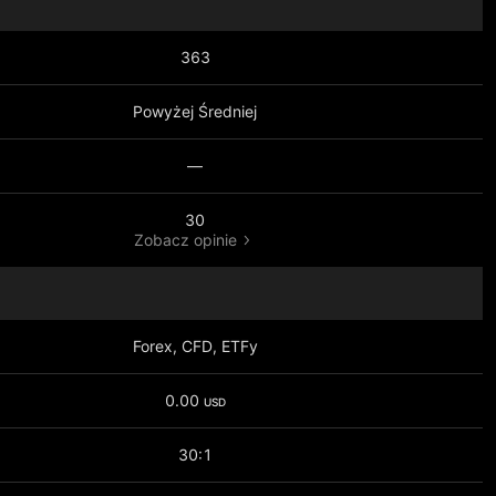
363
Powyżej Średniej
—
30
Zobacz opinie
Forex, CFD, ETFy
0.00
USD
30:1