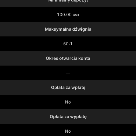
100.00
USD
Maksymalna dźwignia
50:1
Okres otwarcia konta
—
Opłata za wpłatę
No
Opłata za wypłatę
No