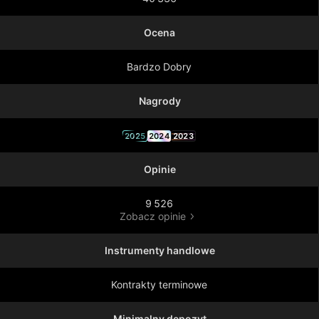
Ocena
Bardzo Dobry
Nagrody
2025
2024
2023
Opinie
9 526
Zobacz opinie
Instrumenty handlowe
Kontrakty terminowe
Minimalny depozyt